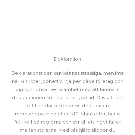
Deklaration
Deklarationstider kan kännas stressiga, men inte
när vi sköter jobbet! Vi hjälper både företag och
dig som driver verksamhet med att lämna in
deklarationen korrekt och i god tid. Oavsett om
det handlar om inkomstdeklaration,
momsredovisning eller K10-blanketter, har vi
full koll på reglerna och ser till att inget faller
mellan stolarna. Med vår hjälp slipper du