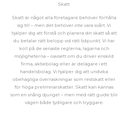
Skatt
Skatt är något alla företagare behöver förhålla
sig till – men det behöver inte vara svårt. Vi
hjälper dig att förstå och planera din skatt så att
du betalar rätt belopp vid rätt tidpunkt. Vi har
koll på de senaste reglerna, lagarna och
möjligheterna – oavsett om du driver enskild
firma, aktiebolag eller är delägare i ett
handelsbolag. Vi hjälper dig att undvika
obehagliga överraskningar som restskatt eller
för höga preliminärskatter. Skatt kan kännas
som en snårig djungel – men med rätt guide blir
vägen både tydligare och tryggare.