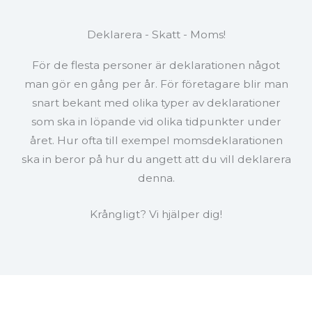
Deklarera - Skatt - Moms!
För de flesta personer är deklarationen något
man gör en gång per år. För företagare blir man
snart bekant med olika typer av deklarationer
som ska in löpande vid olika tidpunkter under
året. Hur ofta till exempel momsdeklarationen
ska in beror på hur du angett att du vill deklarera
denna.
Krångligt? Vi hjälper dig!