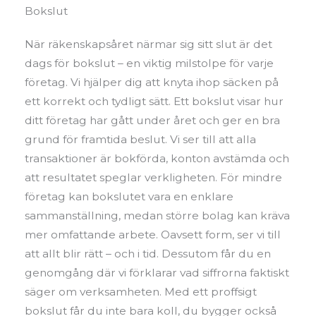
Bokslut
När räkenskapsåret närmar sig sitt slut är det
dags för bokslut – en viktig milstolpe för varje
företag. Vi hjälper dig att knyta ihop säcken på
ett korrekt och tydligt sätt. Ett bokslut visar hur
ditt företag har gått under året och ger en bra
grund för framtida beslut. Vi ser till att alla
transaktioner är bokförda, konton avstämda och
att resultatet speglar verkligheten. För mindre
företag kan bokslutet vara en enklare
sammanställning, medan större bolag kan kräva
mer omfattande arbete. Oavsett form, ser vi till
att allt blir rätt – och i tid. Dessutom får du en
genomgång där vi förklarar vad siffrorna faktiskt
säger om verksamheten. Med ett proffsigt
bokslut får du inte bara koll, du bygger också