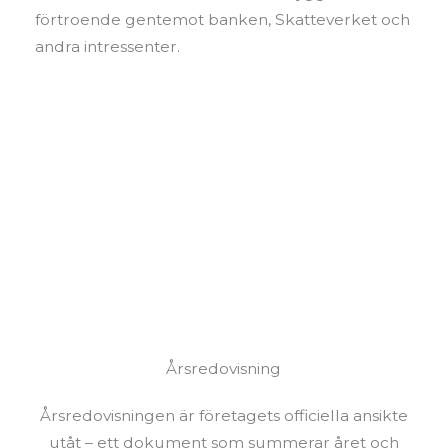
förtroende gentemot banken, Skatteverket och
andra intressenter.
Årsredovisning
Årsredovisningen är företagets officiella ansikte
utåt – ett dokument som summerar året och