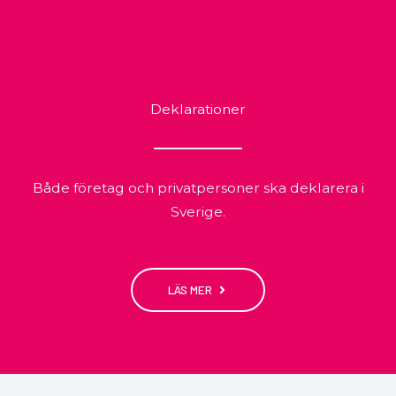
Deklarationer
Både företag och privatpersoner ska deklarera i
Sverige.
LÄS MER