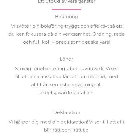
Ett utbud av våra tjänster
Bokföring
Vi sköter din bokföring tryggt och effektivt så att
du kan fokusera på din verksamhet. Ordning, reda
och full koll – precis som det ska vara!
Löner
Smidig lönehantering utan huvudvärk! Vi ser
till att dina anställda får rätt lön i rätt tid, med
allt från semesterersättning till
arbetsgivardeklaration.
Deklaration
Vi hjälper dig med din deklaration! Vi ser till att allt
blir rätt och i rätt tid.